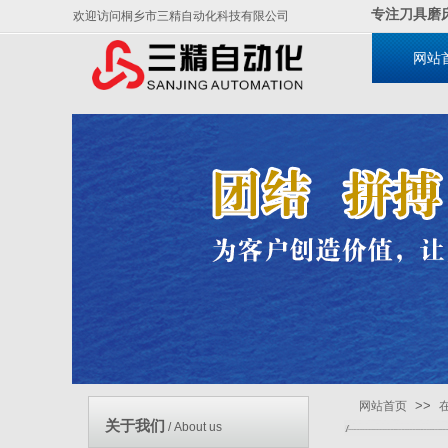
专注刀具磨
欢迎访问桐乡市三精自动化科技有限公司
网站
>>
网站首页
关于我们
/ About us